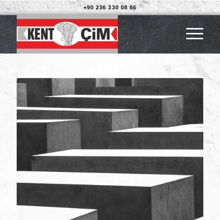
+90 236 330 08 86