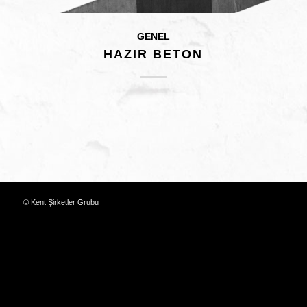
GENEL
HAZIR BETON
© Kent Şirketler Grubu